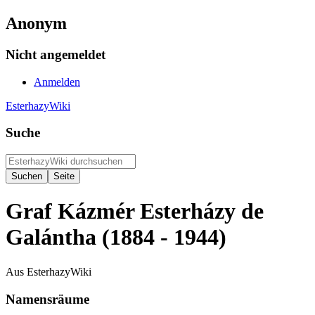
Anonym
Nicht angemeldet
Anmelden
EsterhazyWiki
Suche
Graf Kázmér Esterházy de
Galántha (1884 - 1944)
Aus EsterhazyWiki
Namensräume