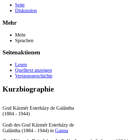
Seite
Diskussion
Mehr
Mehr
Sprachen
Seitenaktionen
Lesen
Quelltext anzeigen
Versionsgeschichte
Kurzbiographie
Graf Kázmér Esterházy de Galántha
(1884 - 1944)
Grab des Graf Kázmér Esterházy de
Galántha (1884 - 1944) in
Ganna