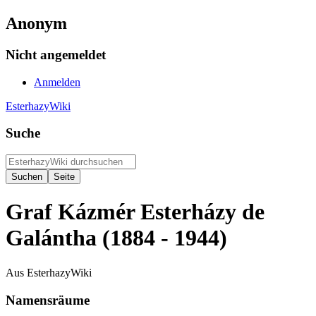
Anonym
Nicht angemeldet
Anmelden
EsterhazyWiki
Suche
Graf Kázmér Esterházy de
Galántha (1884 - 1944)
Aus EsterhazyWiki
Namensräume