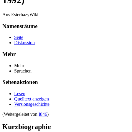
1992)
Aus EsterhazyWiki
Namensräume
Seite
Diskussion
Mehr
Mehr
Sprachen
Seitenaktionen
Lesen
Quelltext anzeigen
Versionsgeschichte
(Weitergeleitet von
I846
)
Kurzbiographie