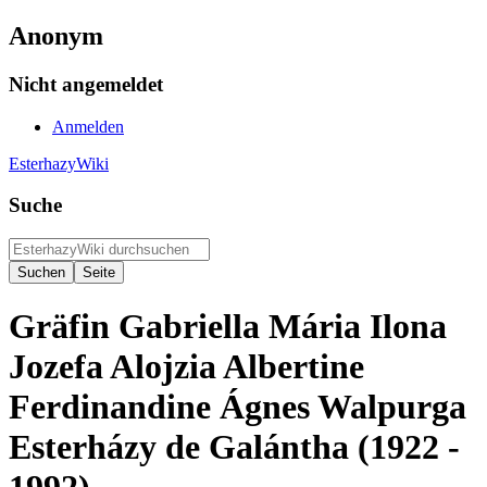
Anonym
Nicht angemeldet
Anmelden
EsterhazyWiki
Suche
Gräfin Gabriella Mária Ilona
Jozefa Alojzia Albertine
Ferdinandine Ágnes Walpurga
Esterházy de Galántha (1922 -