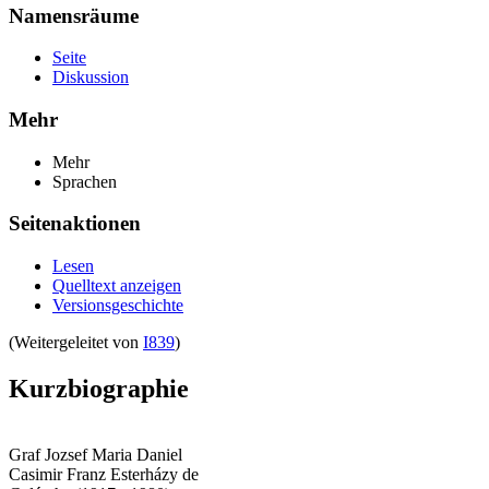
Namensräume
Seite
Diskussion
Mehr
Mehr
Sprachen
Seitenaktionen
Lesen
Quelltext anzeigen
Versionsgeschichte
(Weitergeleitet von
I839
)
Kurzbiographie
Graf Jozsef Maria Daniel
Casimir Franz Esterházy de