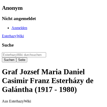
Anonym
Nicht angemeldet
Anmelden
EsterhazyWiki
Suche
Graf Jozsef Maria Daniel
Casimir Franz Esterházy de
Galántha (1917 - 1980)
Aus EsterhazyWiki