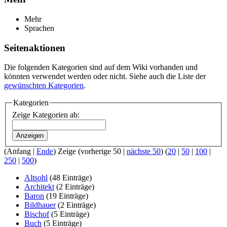
Mehr
Sprachen
Seitenaktionen
Die folgenden Kategorien sind auf dem Wiki vorhanden und
könnten verwendet werden oder nicht. Siehe auch die Liste der
gewünschten Kategorien
.
Kategorien
Zeige Kategorien ab:
Anzeigen
(Anfang |
Ende
) Zeige (vorherige 50 |
nächste 50
) (
20
|
50
|
100
|
250
|
500
)
Altsohl
‏‎ (48 Einträge)
Architekt
‏‎ (2 Einträge)
Baron
‏‎ (19 Einträge)
Bildhauer
‏‎ (2 Einträge)
Bischof
‏‎ (5 Einträge)
Buch
‏‎ (5 Einträge)