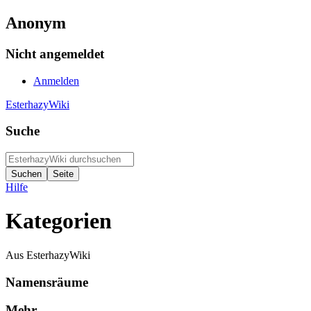
Anonym
Nicht angemeldet
Anmelden
EsterhazyWiki
Suche
Hilfe
Kategorien
Aus EsterhazyWiki
Namensräume
Mehr