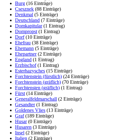
Burg
‏‎ (16 Einträge)
Csesznek
‏‎ (88 Einträge)
Denkmal
‏‎ (5 Einträge)
Deutschland
‏‎ (7 Einträge)
Domkapitular
‏‎ (1 Eintrag)
Dompropst
‏‎ (1 Eintrag)
Dorf
‏‎ (10 Einträge)
Ehefrau
‏‎ (38 Einträge)
Ehemann
‏‎ (5 Einträge)
Ehepartner
‏‎ (2 Einträge)
England
‏‎ (1 Eintrag)
Erzbischof
‏‎ (1 Eintrag)
Esterhazysches
‏‎ (15 Einträge)
Forchtenstein (fürstlich)
‏‎ (24 Einträge)
Forchtenstein (gräflich)
‏‎ (70 Einträge)
Forchtensten (gräflich)
‏‎ (1 Eintrag)
Fürst
‏‎ (14 Einträge)
Generalfeldmarschall
‏‎ (2 Einträge)
Gesandter
‏‎ (1 Eintrag)
Goldenes Vlies
‏‎ (13 Einträge)
Graf
‏‎ (189 Einträge)
Husar
‏‎ (0 Einträge)
Husaren
‏‎ (3 Einträge)
Insel
‏‎ (2 Einträge)
Italien
‏‎ (2 Einträge)