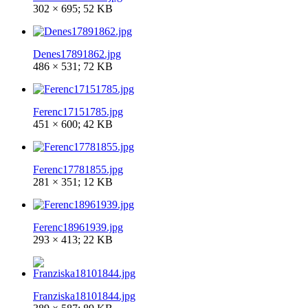
302 × 695; 52 KB
Denes17891862.jpg
486 × 531; 72 KB
Ferenc17151785.jpg
451 × 600; 42 KB
Ferenc17781855.jpg
281 × 351; 12 KB
Ferenc18961939.jpg
293 × 413; 22 KB
Franziska18101844.jpg