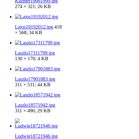
Kázmér19061999.jpg
274 × 321; 26 KB
Lajos19192012.jpg
418
× 568; 34 KB
Laszlo17311799.jpg
130 × 170; 4 KB
Laszlo17901883.jpg
311 × 531; 44 KB
Laszlo18571942.jpg
311 × 496; 29 KB
Ludwig18721946.jpg