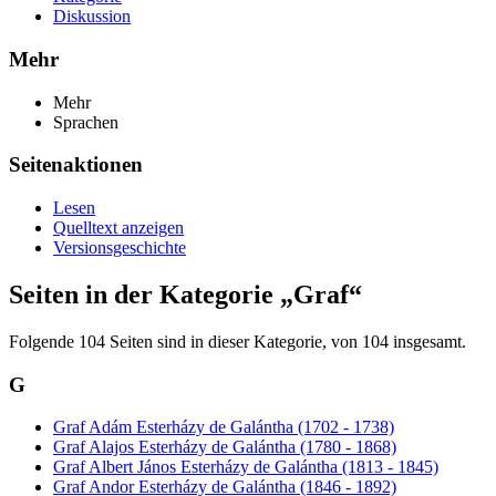
Diskussion
Mehr
Mehr
Sprachen
Seitenaktionen
Lesen
Quelltext anzeigen
Versionsgeschichte
Seiten in der Kategorie „Graf“
Folgende 104 Seiten sind in dieser Kategorie, von 104 insgesamt.
G
Graf Adám Esterházy de Galántha (1702 - 1738)
Graf Alajos Esterházy de Galántha (1780 - 1868)
Graf Albert János Esterházy de Galántha (1813 - 1845)
Graf Andor Esterházy de Galántha (1846 - 1892)