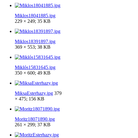
Miklos18041885.jpg
229 × 249; 35 KB
Miklos18391897.jpg
369 × 553; 38 KB
Miklós15831645.jpg
350 × 600; 49 KB
MiksaEsterhazy.jpg
379
× 475; 156 KB
Moritz18071890.jpg
261 × 299; 37 KB