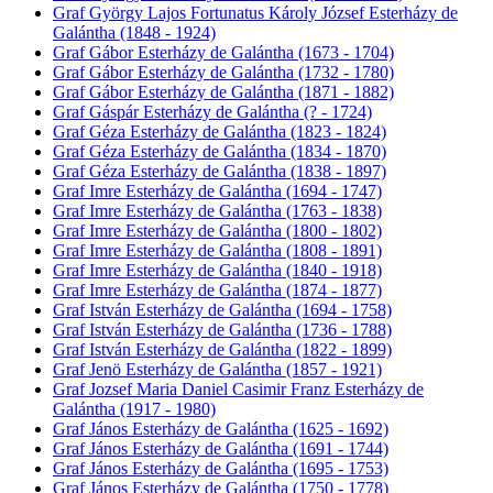
Graf György Lajos Fortunatus Károly József Esterházy de
Galántha (1848 - 1924)
Graf Gábor Esterházy de Galántha (1673 - 1704)
Graf Gábor Esterházy de Galántha (1732 - 1780)
Graf Gábor Esterházy de Galántha (1871 - 1882)
Graf Gáspár Esterházy de Galántha (? - 1724)
Graf Géza Esterházy de Galántha (1823 - 1824)
Graf Géza Esterházy de Galántha (1834 - 1870)
Graf Géza Esterházy de Galántha (1838 - 1897)
Graf Imre Esterházy de Galántha (1694 - 1747)
Graf Imre Esterházy de Galántha (1763 - 1838)
Graf Imre Esterházy de Galántha (1800 - 1802)
Graf Imre Esterházy de Galántha (1808 - 1891)
Graf Imre Esterházy de Galántha (1840 - 1918)
Graf Imre Esterházy de Galántha (1874 - 1877)
Graf István Esterházy de Galántha (1694 - 1758)
Graf István Esterházy de Galántha (1736 - 1788)
Graf István Esterházy de Galántha (1822 - 1899)
Graf Jenö Esterházy de Galántha (1857 - 1921)
Graf Jozsef Maria Daniel Casimir Franz Esterházy de
Galántha (1917 - 1980)
Graf János Esterházy de Galántha (1625 - 1692)
Graf János Esterházy de Galántha (1691 - 1744)
Graf János Esterházy de Galántha (1695 - 1753)
Graf János Esterházy de Galántha (1750 - 1778)