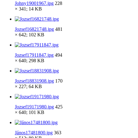
Johny19001967.jpg
228
× 341; 14 KB
Jozsef16821748.jpg
481
× 642; 102 KB
Jozsef17911847.jpg
494
× 640; 298 KB
Jozsef18831908.jpg
170
× 227; 64 KB
Jozsef19171980.jpg
425
× 640; 101 KB
János17481800.jpg
363