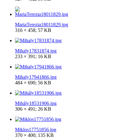
MariaTerezia18011829.jpg
316 × 458; 57 KB
Mihaly17831874.jpg
233 × 391; 16 KB
Mihaly17941866.jpg
484 × 690; 56 KB
Mihály18531906.jpg
306 × 491; 26 KB
Miklos17751856.jpg
370 × 400; 135 KB