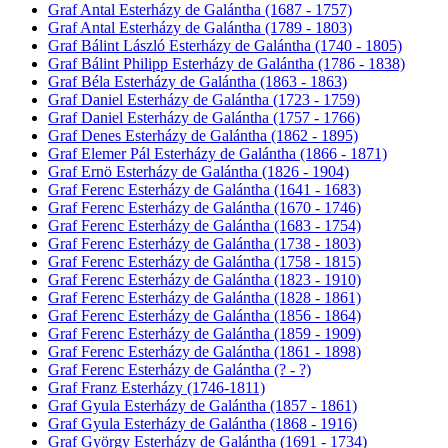
Graf Antal Esterházy de Galántha (1687 - 1757)
Graf Antal Esterházy de Galántha (1789 - 1803)
Graf Bálint László Esterházy de Galántha (1740 - 1805)
Graf Bálint Philipp Esterházy de Galántha (1786 - 1838)
Graf Béla Esterházy de Galántha (1863 - 1863)
Graf Daniel Esterházy de Galántha (1723 - 1759)
Graf Daniel Esterházy de Galántha (1757 - 1766)
Graf Denes Esterházy de Galántha (1862 - 1895)
Graf Elemer Pál Esterházy de Galántha (1866 - 1871)
Graf Ernö Esterházy de Galántha (1826 - 1904)
Graf Ferenc Esterházy de Galántha (1641 - 1683)
Graf Ferenc Esterházy de Galántha (1670 - 1746)
Graf Ferenc Esterházy de Galántha (1683 - 1754)
Graf Ferenc Esterházy de Galántha (1738 - 1803)
Graf Ferenc Esterházy de Galántha (1758 - 1815)
Graf Ferenc Esterházy de Galántha (1823 - 1910)
Graf Ferenc Esterházy de Galántha (1828 - 1861)
Graf Ferenc Esterházy de Galántha (1856 - 1864)
Graf Ferenc Esterházy de Galántha (1859 - 1909)
Graf Ferenc Esterházy de Galántha (1861 - 1898)
Graf Ferenc Esterházy de Galántha (? - ?)
Graf Franz Esterházy (1746-1811)
Graf Gyula Esterházy de Galántha (1857 - 1861)
Graf Gyula Esterházy de Galántha (1868 - 1916)
Graf György Esterházy de Galántha (1691 - 1734)