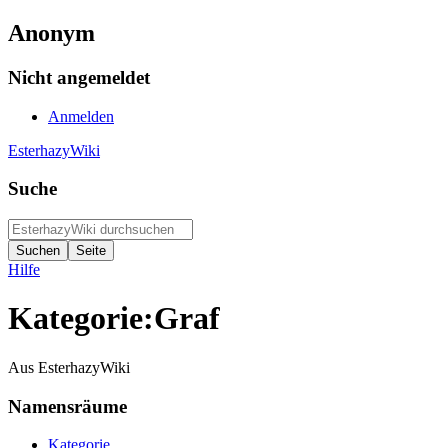
Anonym
Nicht angemeldet
Anmelden
EsterhazyWiki
Suche
Hilfe
Kategorie:Graf
Aus EsterhazyWiki
Namensräume
Kategorie