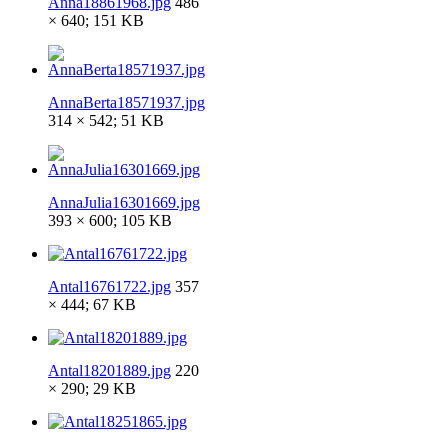
Anna18861968.jpg
486
× 640; 151 KB
AnnaBerta18571937.jpg
314 × 542; 51 KB
AnnaJulia16301669.jpg
393 × 600; 105 KB
Antal16761722.jpg
357
× 444; 67 KB
Antal18201889.jpg
220
× 290; 29 KB