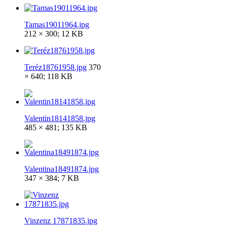
Tamas19011964.jpg
212 × 300; 12 KB
Teréz18761958.jpg
370
× 640; 118 KB
Valentin18141858.jpg
485 × 481; 135 KB
Valentina18491874.jpg
347 × 384; 7 KB
Vinzenz 17871835.jpg