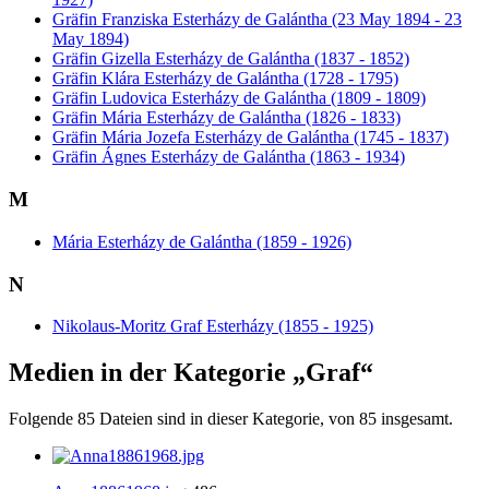
Gräfin Franziska Esterházy de Galántha (23 May 1894 - 23
May 1894)
Gräfin Gizella Esterházy de Galántha (1837 - 1852)
Gräfin Klára Esterházy de Galántha (1728 - 1795)
Gräfin Ludovica Esterházy de Galántha (1809 - 1809)
Gräfin Mária Esterházy de Galántha (1826 - 1833)
Gräfin Mária Jozefa Esterházy de Galántha (1745 - 1837)
Gräfin Ágnes Esterházy de Galántha (1863 - 1934)
M
Mária Esterházy de Galántha (1859 - 1926)
N
Nikolaus-Moritz Graf Esterházy (1855 - 1925)
Medien in der Kategorie „Graf“
Folgende 85 Dateien sind in dieser Kategorie, von 85 insgesamt.