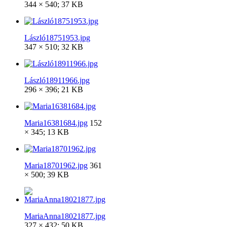
344 × 540; 37 KB
László18751953.jpg
347 × 510; 32 KB
László18911966.jpg
296 × 396; 21 KB
Maria16381684.jpg
152
× 345; 13 KB
Maria18701962.jpg
361
× 500; 39 KB
MariaAnna18021877.jpg
327 × 432; 50 KB