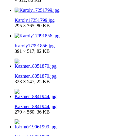
× 512; 80 KB
Karoly17251799.jpg
295 × 365; 80 KB
Karoly17991856.jpg
391 × 517; 82 KB
Kazmer18051870.jpg
323 × 547; 25 KB
Kazmer18841944.jpg
279 × 560; 36 KB