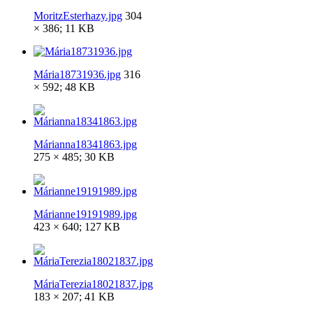
MoritzEsterhazy.jpg
304
× 386; 11 KB
Mária18731936.jpg
316
× 592; 48 KB
Márianna18341863.jpg
275 × 485; 30 KB
Márianne19191989.jpg
423 × 640; 127 KB
MáriaTerezia18021837.jpg
183 × 207; 41 KB