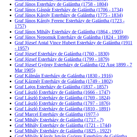
Graf János Esterházy de Galántha (1758 - 1804)
Graf János Gáspár Esterházy de Galántha (1706 - 1734)
Graf János Károly Esterházy de Galántha (1775 - 1834)
Graf János Károly Ferenc Esterházy de Galántha (1723 -
1757)
Graf János Mihály Esterházy de Galántha (1864 - 1905)
Graf János Nepomuk Esterházy de Galántha (1824 - 1898)
Graf József Antal Vince Hubert Esterházy de Galántha (1911
- 1957)
Graf József Esterházy de Galántha (1760 - 1830)
Graf József Esterházy de Galántha (1799 - 1879)
Graf József György Esterházy de Galántha (22 Aug 1899 - 7
Mar 1905)
Graf Kálmán Esterházy de Galántha (1830 - 1916)
Graf Kázmér Esterházy de Galántha (1749 - 1802)
Graf Lajos Esterházy de Galántha (1837 - 1857)
Graf László Esterházy de Galántha (1666 - 1747)
Graf László Esterházy de Galántha (1769 - 1824)
Graf László Esterházy de Galántha (1797 - 1876)
Graf László Esterházy de Galántha (1810 - 1891)
Graf Marcel Esterházy de Galántha (1977-)
Graf Mihály Esterházy de Galántha (1717 - ?)
Graf Mihály Esterházy de Galántha (1721 - 1744)
Graf Mihály Esterházy de Galántha (1825 - 1922)
Graf Mihály Károly István György Esterházy de Galántha