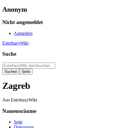
Anonym
Nicht angemeldet
Anmelden
EsterhazyWiki
Suche
Zagreb
Aus EsterhazyWiki
Namensräume
Seite
Diskussion