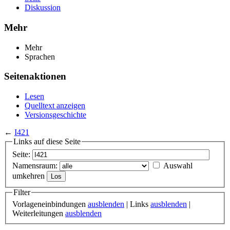
Diskussion
Mehr
Mehr
Sprachen
Seitenaktionen
Lesen
Quelltext anzeigen
Versionsgeschichte
←
I421
Links auf diese Seite
Seite:
Namensraum:
Auswahl
umkehren
Filter
Vorlageneinbindungen
ausblenden
| Links
ausblenden
|
Weiterleitungen
ausblenden