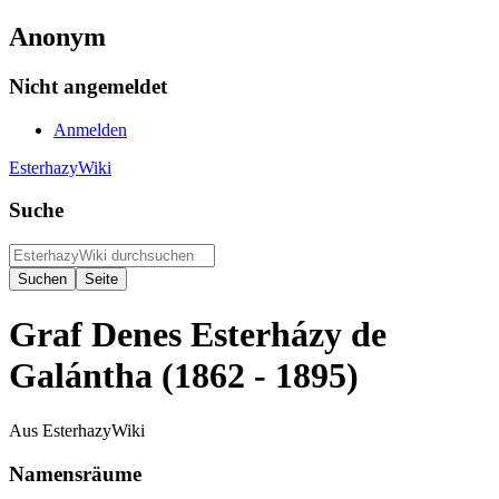
Anonym
Nicht angemeldet
Anmelden
EsterhazyWiki
Suche
Graf Denes Esterházy de
Galántha (1862 - 1895)
Aus EsterhazyWiki
Namensräume