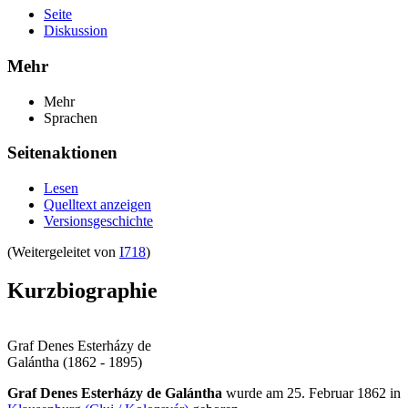
Seite
Diskussion
Mehr
Mehr
Sprachen
Seitenaktionen
Lesen
Quelltext anzeigen
Versionsgeschichte
(Weitergeleitet von
I718
)
Kurzbiographie
Graf Denes Esterházy de
Galántha (1862 - 1895)
Graf Denes Esterházy de Galántha
wurde am 25. Februar 1862 in