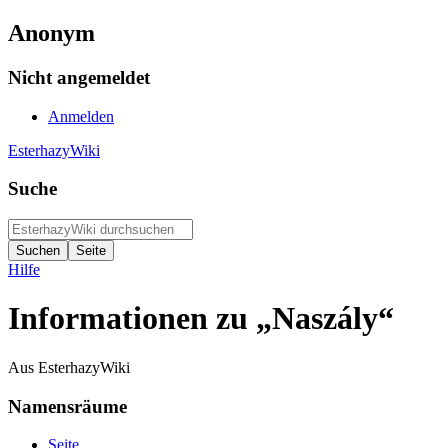
Anonym
Nicht angemeldet
Anmelden
EsterhazyWiki
Suche
Hilfe
Informationen zu „Naszály“
Aus EsterhazyWiki
Namensräume
Seite