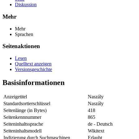
Diskussion
Mehr
Mehr
Sprachen
Seitenaktionen
Lesen
Quelltext anzeigen
Versionsgeschichte
Basisinformationen
Anzeigetitel
Naszály
Standardsortierschlüssel
Naszály
Seitenlänge (in Bytes)
418
Seitenkennnummer
865
Seiteninhaltssprache
de - Deutsch
Seiteninhaltsmodell
Wikitext
Indizierung durch Suchmaschinen
Erlaubt