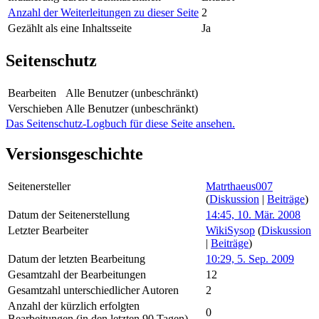
Anzahl der Weiterleitungen zu dieser Seite
2
Gezählt als eine Inhaltsseite
Ja
Seitenschutz
Bearbeiten
Alle Benutzer (unbeschränkt)
Verschieben
Alle Benutzer (unbeschränkt)
Das Seitenschutz-Logbuch für diese Seite ansehen.
Versionsgeschichte
Seitenersteller
Matrthaeus007
(
Diskussion
|
Beiträge
)
Datum der Seitenerstellung
14:45, 10. Mär. 2008
Letzter Bearbeiter
WikiSysop
(
Diskussion
|
Beiträge
)
Datum der letzten Bearbeitung
10:29, 5. Sep. 2009
Gesamtzahl der Bearbeitungen
12
Gesamtzahl unterschiedlicher Autoren
2
Anzahl der kürzlich erfolgten
0
Bearbeitungen (in den letzten 90 Tagen)