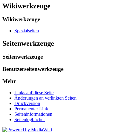
Wikiwerkzeuge
Wikiwerkzeuge
Spezialseiten
Seitenwerkzeuge
Seitenwerkzeuge
Benutzerseitenwerkzeuge
Mehr
Links auf diese Seite
Änderungen an verlinkten Seiten
Druckversion
Permanenter Link
Seiten­informationen
Seitenlogbücher