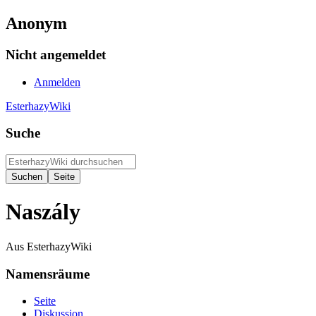
Anonym
Nicht angemeldet
Anmelden
EsterhazyWiki
Suche
Naszály
Aus EsterhazyWiki
Namensräume
Seite
Diskussion