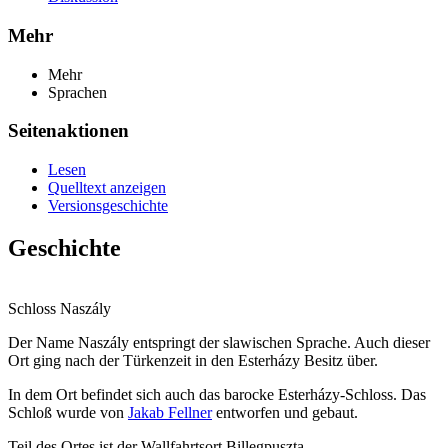
Mehr
Mehr
Sprachen
Seitenaktionen
Lesen
Quelltext anzeigen
Versionsgeschichte
Geschichte
Schloss Naszály
Der Name Naszály entspringt der slawischen Sprache. Auch dieser
Ort ging nach der Türkenzeit in den Esterházy Besitz über.
In dem Ort befindet sich auch das barocke Esterházy-Schloss. Das
Schloß wurde von
Jakab Fellner
entworfen und gebaut.
Teil des Ortes ist der Wallfahrtsort Billegpuszta.