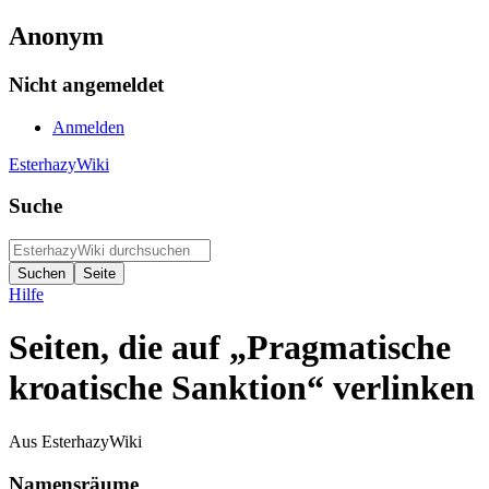
Anonym
Nicht angemeldet
Anmelden
EsterhazyWiki
Suche
Hilfe
Seiten, die auf „Pragmatische
kroatische Sanktion“ verlinken
Aus EsterhazyWiki
Namensräume