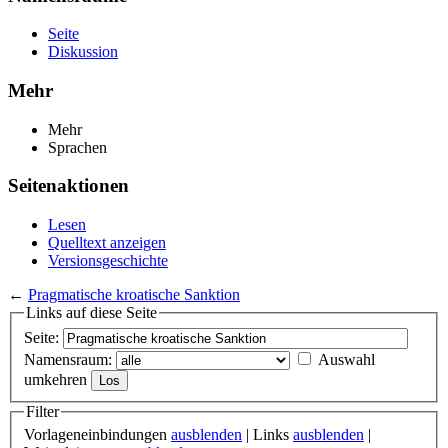
Seite
Diskussion
Mehr
Mehr
Sprachen
Seitenaktionen
Lesen
Quelltext anzeigen
Versionsgeschichte
←
Pragmatische kroatische Sanktion
Links auf diese Seite
Seite:
Namensraum:
Auswahl
umkehren
Filter
Vorlageneinbindungen
ausblenden
| Links
ausblenden
|