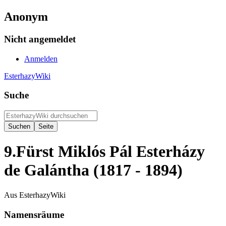
Anonym
Nicht angemeldet
Anmelden
EsterhazyWiki
Suche
9.Fürst Miklós Pál Esterházy
de Galántha (1817 - 1894)
Aus EsterhazyWiki
Namensräume