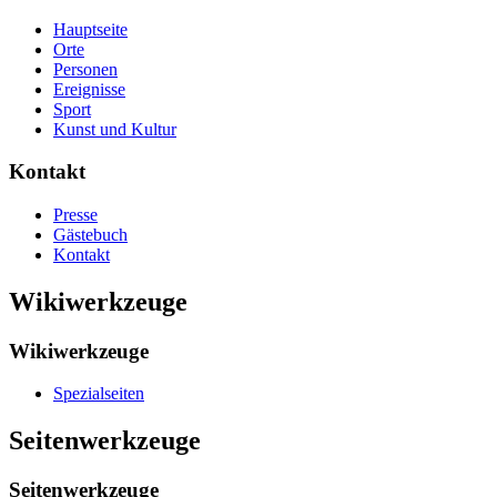
Hauptseite
Orte
Personen
Ereignisse
Sport
Kunst und Kultur
Kontakt
Presse
Gästebuch
Kontakt
Wikiwerkzeuge
Wikiwerkzeuge
Spezialseiten
Seitenwerkzeuge
Seitenwerkzeuge