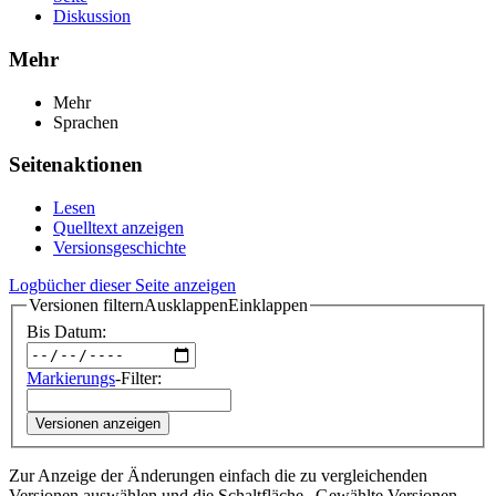
Diskussion
Mehr
Mehr
Sprachen
Seitenaktionen
Lesen
Quelltext anzeigen
Versionsgeschichte
Logbücher dieser Seite anzeigen
Versionen filtern
Ausklappen
Einklappen
Bis Datum:
Markierungs
-Filter:
Versionen anzeigen
Zur Anzeige der Änderungen einfach die zu vergleichenden
Versionen auswählen und die Schaltfläche „Gewählte Versionen