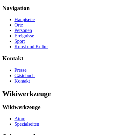
Navigation
Hauptseite
Orte
Personen
Ereignisse
Sport
Kunst und Kultur
Kontakt
Presse
Gästebuch
Kontakt
Wikiwerkzeuge
Wikiwerkzeuge
Atom
Spezialseiten