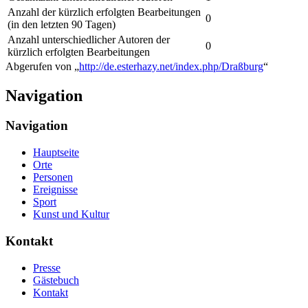
Anzahl der kürzlich erfolgten Bearbeitungen
0
(in den letzten 90 Tagen)
Anzahl unterschiedlicher Autoren der
0
kürzlich erfolgten Bearbeitungen
Abgerufen von „
http://de.esterhazy.net/index.php/Draßburg
“
Navigation
Navigation
Hauptseite
Orte
Personen
Ereignisse
Sport
Kunst und Kultur
Kontakt
Presse
Gästebuch
Kontakt