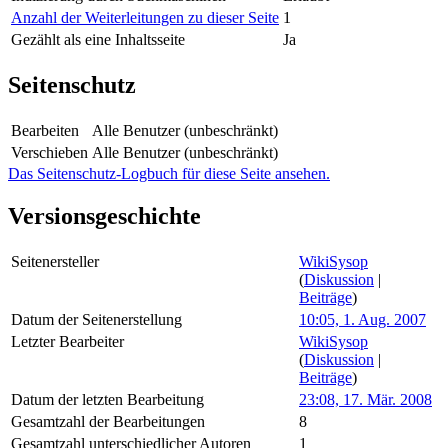
Anzahl der Weiterleitungen zu dieser Seite
1
Gezählt als eine Inhaltsseite
Ja
Seitenschutz
Bearbeiten
Alle Benutzer (unbeschränkt)
Verschieben
Alle Benutzer (unbeschränkt)
Das Seitenschutz-Logbuch für diese Seite ansehen.
Versionsgeschichte
Seitenersteller
WikiSysop
(
Diskussion
|
Beiträge
)
Datum der Seitenerstellung
10:05, 1. Aug. 2007
Letzter Bearbeiter
WikiSysop
(
Diskussion
|
Beiträge
)
Datum der letzten Bearbeitung
23:08, 17. Mär. 2008
Gesamtzahl der Bearbeitungen
8
Gesamtzahl unterschiedlicher Autoren
1