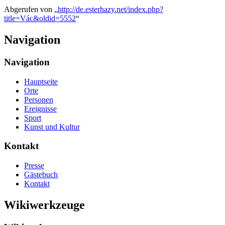
Abgerufen von „
http://de.esterhazy.net/index.php?
title=Vác&oldid=5552
“
Navigation
Navigation
Hauptseite
Orte
Personen
Ereignisse
Sport
Kunst und Kultur
Kontakt
Presse
Gästebuch
Kontakt
Wikiwerkzeuge