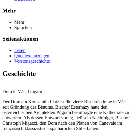
Mehr
Mehr
Sprachen
Seitenaktionen
Lesen
Quelltext anzeigen
Versionsgeschichte
Geschichte
Dom in Vác, Ungarn
Der Dom am Konstantin Platz ist die vierte Bischofskirche in Vác
seit Gründung des Bistums. Bischof Esterházy hatte den
österreichischen Architekten Pilgram beauftragte eine Kathedrale zu
entwerfen. Als dessen Entwurf vorlag, ließ sein Nachfolger, Bischof
Christoph Migazzi, den Dom nach den Plänen von Canevale im
französisch klassizistisch-spätbarocken Stil erbauen.