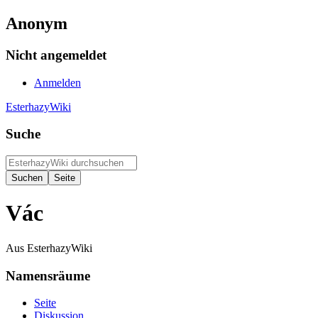
Anonym
Nicht angemeldet
Anmelden
EsterhazyWiki
Suche
Vác
Aus EsterhazyWiki
Namensräume
Seite
Diskussion