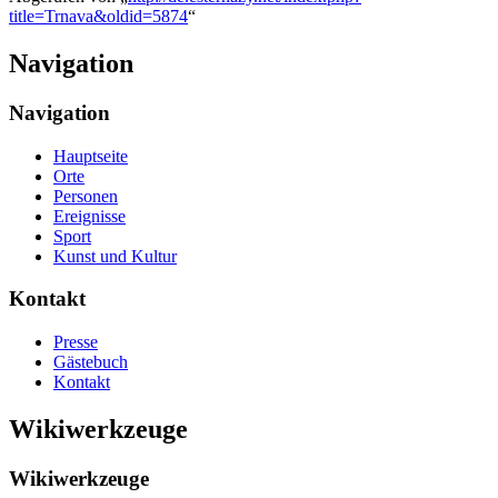
title=Trnava&oldid=5874
“
Navigation
Navigation
Hauptseite
Orte
Personen
Ereignisse
Sport
Kunst und Kultur
Kontakt
Presse
Gästebuch
Kontakt
Wikiwerkzeuge
Wikiwerkzeuge