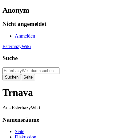
Anonym
Nicht angemeldet
Anmelden
EsterhazyWiki
Suche
Trnava
Aus EsterhazyWiki
Namensräume
Seite
Diskussion