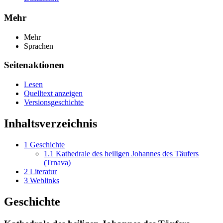
Mehr
Mehr
Sprachen
Seitenaktionen
Lesen
Quelltext anzeigen
Versionsgeschichte
Inhaltsverzeichnis
1
Geschichte
1.1
Kathedrale des heiligen Johannes des Täufers
(Trnava)
2
Literatur
3
Weblinks
Geschichte