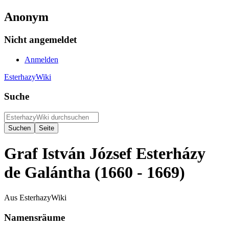
Anonym
Nicht angemeldet
Anmelden
EsterhazyWiki
Suche
Graf István József Esterházy
de Galántha (1660 - 1669)
Aus EsterhazyWiki
Namensräume