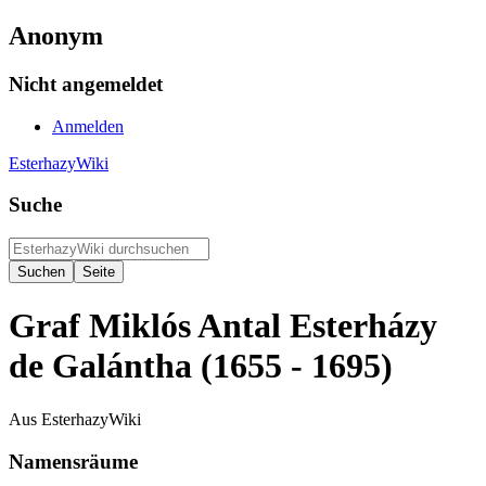
Anonym
Nicht angemeldet
Anmelden
EsterhazyWiki
Suche
Graf Miklós Antal Esterházy
de Galántha (1655 - 1695)
Aus EsterhazyWiki
Namensräume