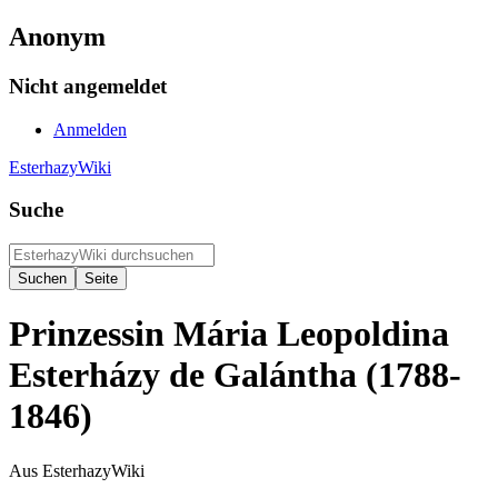
Anonym
Nicht angemeldet
Anmelden
EsterhazyWiki
Suche
Prinzessin Mária Leopoldina
Esterházy de Galántha (1788-
1846)
Aus EsterhazyWiki