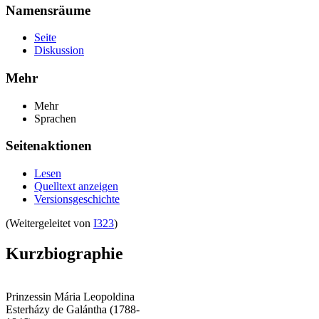
Namensräume
Seite
Diskussion
Mehr
Mehr
Sprachen
Seitenaktionen
Lesen
Quelltext anzeigen
Versionsgeschichte
(Weitergeleitet von
I323
)
Kurzbiographie
Prinzessin Mária Leopoldina
Esterházy de Galántha (1788-