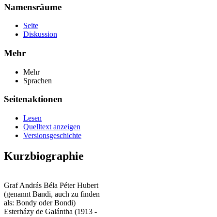
Namensräume
Seite
Diskussion
Mehr
Mehr
Sprachen
Seitenaktionen
Lesen
Quelltext anzeigen
Versionsgeschichte
Kurzbiographie
Graf András Béla Péter Hubert
(genannt Bandi, auch zu finden
als: Bondy oder Bondi)
Esterházy de Galántha (1913 -