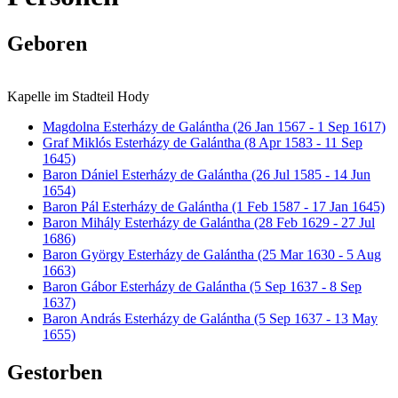
Geboren
Kapelle im Stadteil Hody
Magdolna Esterházy de Galántha (26 Jan 1567 - 1 Sep 1617)
Graf Miklós Esterházy de Galántha (8 Apr 1583 - 11 Sep
1645)
Baron Dániel Esterházy de Galántha (26 Jul 1585 - 14 Jun
1654)
Baron Pál Esterházy de Galántha (1 Feb 1587 - 17 Jan 1645)
Baron Mihály Esterházy de Galántha (28 Feb 1629 - 27 Jul
1686)
Baron György Esterházy de Galántha (25 Mar 1630 - 5 Aug
1663)
Baron Gábor Esterházy de Galántha (5 Sep 1637 - 8 Sep
1637)
Baron András Esterházy de Galántha (5 Sep 1637 - 13 May
1655)
Gestorben