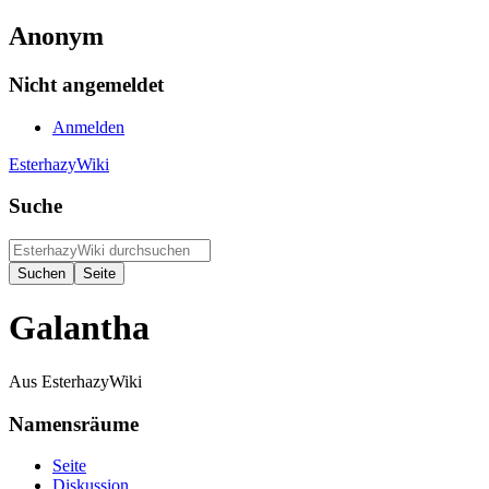
Anonym
Nicht angemeldet
Anmelden
EsterhazyWiki
Suche
Galantha
Aus EsterhazyWiki
Namensräume
Seite
Diskussion