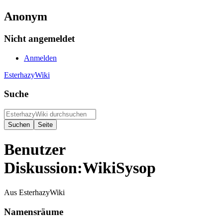
Anonym
Nicht angemeldet
Anmelden
EsterhazyWiki
Suche
Benutzer
Diskussion:WikiSysop
Aus EsterhazyWiki
Namensräume