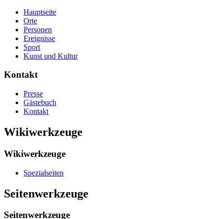
Hauptseite
Orte
Personen
Ereignisse
Sport
Kunst und Kultur
Kontakt
Presse
Gästebuch
Kontakt
Wikiwerkzeuge
Wikiwerkzeuge
Spezialseiten
Seitenwerkzeuge
Seitenwerkzeuge