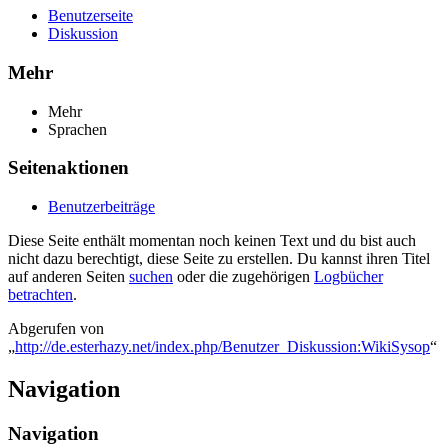
Benutzerseite
Diskussion
Mehr
Mehr
Sprachen
Seitenaktionen
Benutzerbeiträge
Diese Seite enthält momentan noch keinen Text und du bist auch
nicht dazu berechtigt, diese Seite zu erstellen. Du kannst ihren Titel
auf anderen Seiten
suchen
oder die zugehörigen
Logbücher
betrachten
.
Abgerufen von
„
http://de.esterhazy.net/index.php/Benutzer_Diskussion:WikiSysop
“
Navigation
Navigation