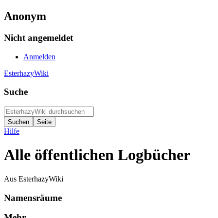
Anonym
Nicht angemeldet
Anmelden
EsterhazyWiki
Suche
Hilfe
Alle öffentlichen Logbücher
Aus EsterhazyWiki
Namensräume
Mehr