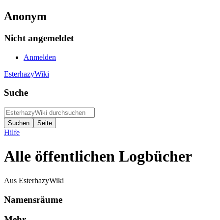
Anonym
Nicht angemeldet
Anmelden
EsterhazyWiki
Suche
Hilfe
Alle öffentlichen Logbücher
Aus EsterhazyWiki
Namensräume
Mehr