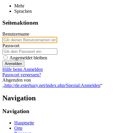
Mehr
Sprachen
Seitenaktionen
Benutzername
Passwort
Angemeldet bleiben
Anmelden
Hilfe beim Anmelden
Passwort vergessen?
Abgerufen von
„
http://de.esterhazy.net/index.php/Spezial:Anmelden
“
Navigation
Navigation
Hauptseite
Orte