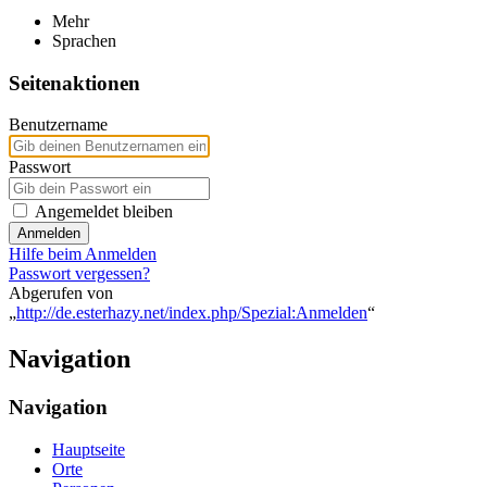
Mehr
Sprachen
Seitenaktionen
Benutzername
Passwort
Angemeldet bleiben
Anmelden
Hilfe beim Anmelden
Passwort vergessen?
Abgerufen von
„
http://de.esterhazy.net/index.php/Spezial:Anmelden
“
Navigation
Navigation
Hauptseite
Orte