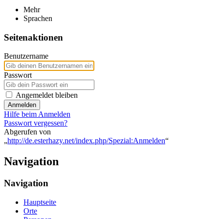
Mehr
Sprachen
Seitenaktionen
Benutzername
Passwort
Angemeldet bleiben
Anmelden
Hilfe beim Anmelden
Passwort vergessen?
Abgerufen von
„
http://de.esterhazy.net/index.php/Spezial:Anmelden
“
Navigation
Navigation
Hauptseite
Orte