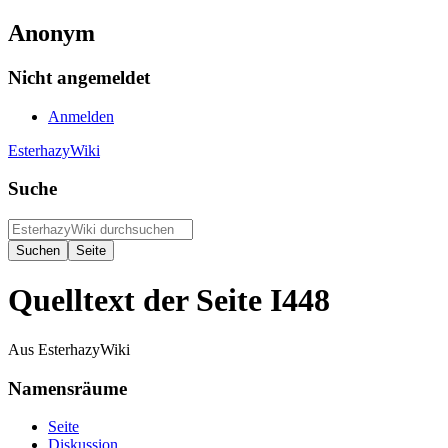
Anonym
Nicht angemeldet
Anmelden
EsterhazyWiki
Suche
Quelltext der Seite I448
Aus EsterhazyWiki
Namensräume
Seite
Diskussion