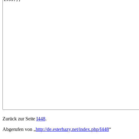
Zurück zur Seite
I448
.
Abgerufen von „
http://de.esterhazy.net/index.php/I448
“