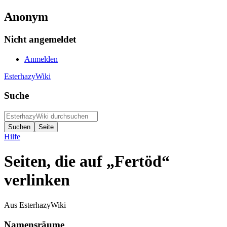
Anonym
Nicht angemeldet
Anmelden
EsterhazyWiki
Suche
Hilfe
Seiten, die auf „Fertöd“
verlinken
Aus EsterhazyWiki
Namensräume