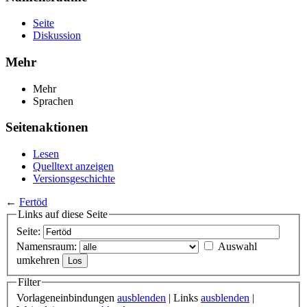
Seite
Diskussion
Mehr
Mehr
Sprachen
Seitenaktionen
Lesen
Quelltext anzeigen
Versionsgeschichte
←
Fertöd
Links auf diese Seite
Seite:
Namensraum:
Auswahl
umkehren
Filter
Vorlageneinbindungen
ausblenden
| Links
ausblenden
|