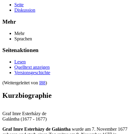
Seite
Diskussion
Mehr
Mehr
Sprachen
Seitenaktionen
Lesen
Quelltext anzeigen
Versionsgeschichte
(Weitergeleitet von
I88
)
Kurzbiographie
Graf Imre Esterházy de
Galántha (1677 - 1677)
Graf Imre Esterházy de Galántha
wurde am 7. November 1677