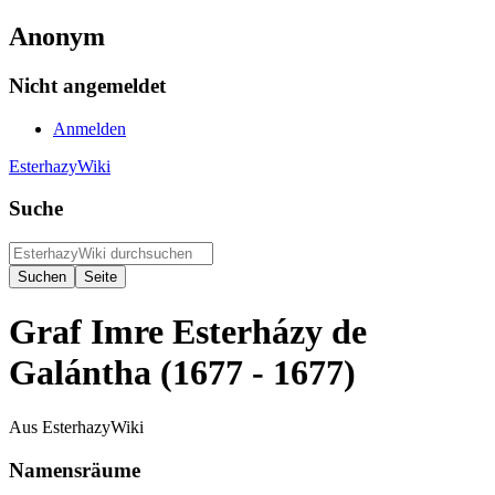
Anonym
Nicht angemeldet
Anmelden
EsterhazyWiki
Suche
Graf Imre Esterházy de
Galántha (1677 - 1677)
Aus EsterhazyWiki
Namensräume