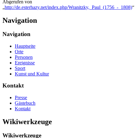
Abgerufen von
„
http://de.esterhazy.net/index.php/Wranitzky,_Paul_(1756_-_1808)
“
Navigation
Navigation
Hauptseite
Orte
Personen
Ereignisse
Sport
Kunst und Kultur
Kontakt
Presse
Gästebuch
Kontakt
Wikiwerkzeuge
Wikiwerkzeuge