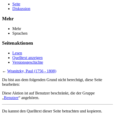
Seite
Diskussion
Mehr
Mehr
Sprachen
Seitenaktionen
Lesen
Quelltext anzeigen
Versionsgeschichte
←
Wranitzky, Paul (1756 - 1808)
Du bist aus dem folgenden Grund nicht berechtigt, diese Seite
bearbeiten:
Diese Aktion ist auf Benutzer beschränkt, die der Gruppe
„
Benutzer
“ angehören.
Du kannst den Quelltext dieser Seite betrachten und kopieren.