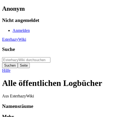
Anonym
Nicht angemeldet
Anmelden
EsterhazyWiki
Suche
Hilfe
Alle öffentlichen Logbücher
Aus EsterhazyWiki
Namensräume
Mehr