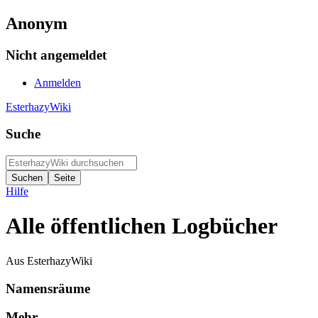
Anonym
Nicht angemeldet
Anmelden
EsterhazyWiki
Suche
Hilfe
Alle öffentlichen Logbücher
Aus EsterhazyWiki
Namensräume
Mehr