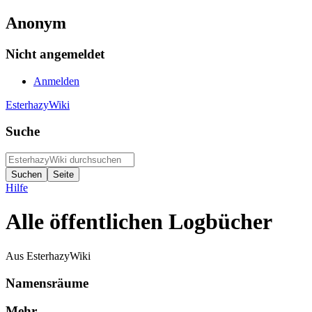
Anonym
Nicht angemeldet
Anmelden
EsterhazyWiki
Suche
Hilfe
Alle öffentlichen Logbücher
Aus EsterhazyWiki
Namensräume
Mehr