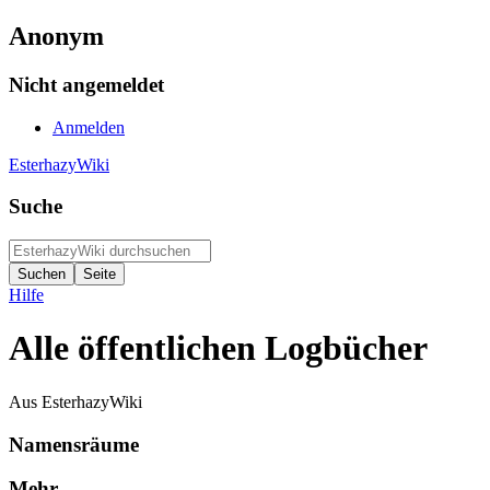
Anonym
Nicht angemeldet
Anmelden
EsterhazyWiki
Suche
Hilfe
Alle öffentlichen Logbücher
Aus EsterhazyWiki
Namensräume
Mehr