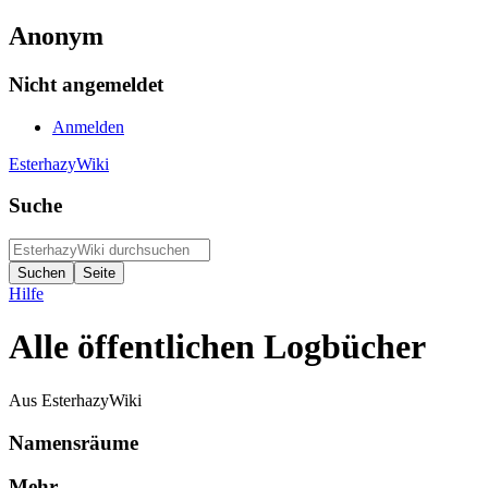
Anonym
Nicht angemeldet
Anmelden
EsterhazyWiki
Suche
Hilfe
Alle öffentlichen Logbücher
Aus EsterhazyWiki
Namensräume
Mehr