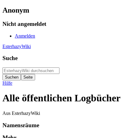
Anonym
Nicht angemeldet
Anmelden
EsterhazyWiki
Suche
Hilfe
Alle öffentlichen Logbücher
Aus EsterhazyWiki
Namensräume
Mehr