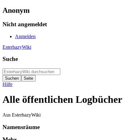
Anonym
Nicht angemeldet
Anmelden
EsterhazyWiki
Suche
Hilfe
Alle öffentlichen Logbücher
Aus EsterhazyWiki
Namensräume
Mehr