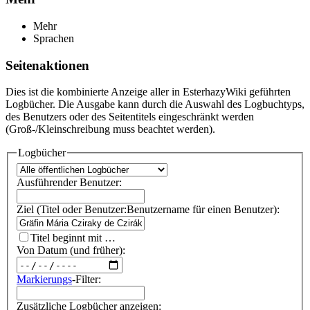
Mehr
Sprachen
Seitenaktionen
Dies ist die kombinierte Anzeige aller in EsterhazyWiki geführten
Logbücher. Die Ausgabe kann durch die Auswahl des Logbuchtyps,
des Benutzers oder des Seitentitels eingeschränkt werden
(Groß-/Kleinschreibung muss beachtet werden).
Logbücher
Ausführender Benutzer:
Ziel (Titel oder Benutzer:Benutzername für einen Benutzer):
Titel beginnt mit …
Von Datum (und früher):
Markierungs
-Filter:
Zusätzliche Logbücher anzeigen: