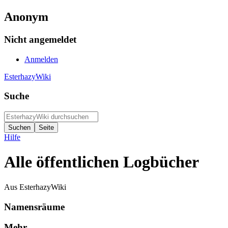
Anonym
Nicht angemeldet
Anmelden
EsterhazyWiki
Suche
Hilfe
Alle öffentlichen Logbücher
Aus EsterhazyWiki
Namensräume
Mehr