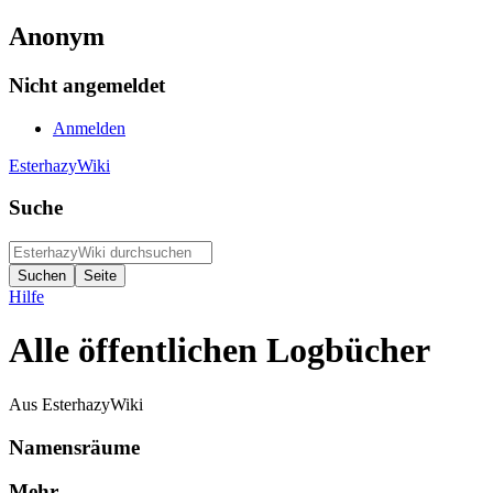
Anonym
Nicht angemeldet
Anmelden
EsterhazyWiki
Suche
Hilfe
Alle öffentlichen Logbücher
Aus EsterhazyWiki
Namensräume
Mehr