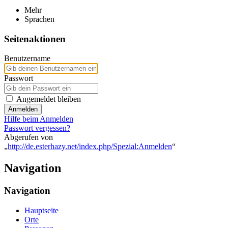
Mehr
Sprachen
Seitenaktionen
Benutzername
Passwort
Angemeldet bleiben
Anmelden
Hilfe beim Anmelden
Passwort vergessen?
Abgerufen von
„
http://de.esterhazy.net/index.php/Spezial:Anmelden
“
Navigation
Navigation
Hauptseite
Orte