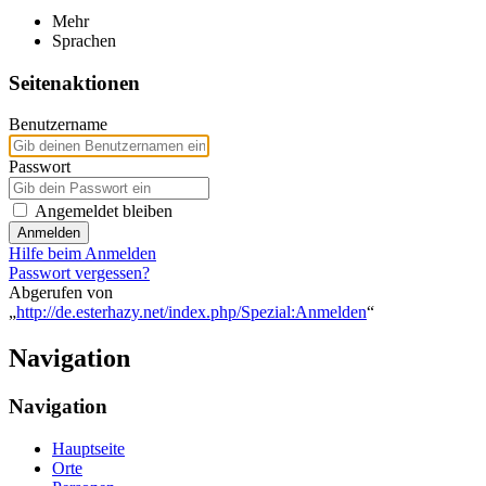
Mehr
Sprachen
Seitenaktionen
Benutzername
Passwort
Angemeldet bleiben
Anmelden
Hilfe beim Anmelden
Passwort vergessen?
Abgerufen von
„
http://de.esterhazy.net/index.php/Spezial:Anmelden
“
Navigation
Navigation
Hauptseite
Orte