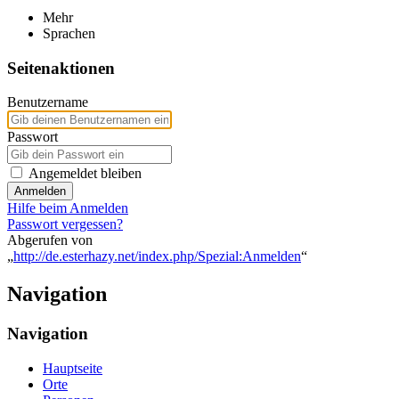
Mehr
Sprachen
Seitenaktionen
Benutzername
Passwort
Angemeldet bleiben
Anmelden
Hilfe beim Anmelden
Passwort vergessen?
Abgerufen von
„
http://de.esterhazy.net/index.php/Spezial:Anmelden
“
Navigation
Navigation
Hauptseite
Orte