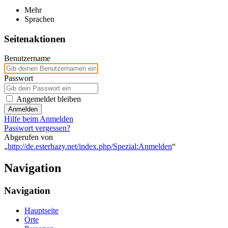
Mehr
Sprachen
Seitenaktionen
Benutzername
Passwort
Angemeldet bleiben
Anmelden
Hilfe beim Anmelden
Passwort vergessen?
Abgerufen von
„
http://de.esterhazy.net/index.php/Spezial:Anmelden
“
Navigation
Navigation
Hauptseite
Orte