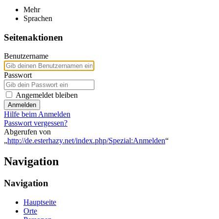
Mehr
Sprachen
Seitenaktionen
Benutzername
Passwort
Angemeldet bleiben
Anmelden
Hilfe beim Anmelden
Passwort vergessen?
Abgerufen von
„
http://de.esterhazy.net/index.php/Spezial:Anmelden
“
Navigation
Navigation
Hauptseite
Orte