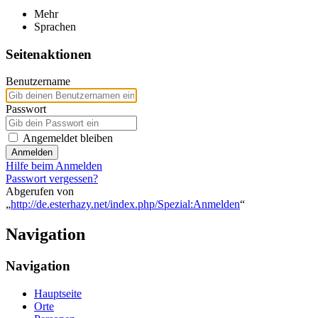
Mehr
Sprachen
Seitenaktionen
Benutzername
Passwort
Angemeldet bleiben
Anmelden
Hilfe beim Anmelden
Passwort vergessen?
Abgerufen von
„
http://de.esterhazy.net/index.php/Spezial:Anmelden
“
Navigation
Navigation
Hauptseite
Orte