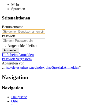
Mehr
Sprachen
Seitenaktionen
Benutzername
Passwort
Angemeldet bleiben
Anmelden
Hilfe beim Anmelden
Passwort vergessen?
Abgerufen von
„
http://de.esterhazy.net/index.php/Spezial:Anmelden
“
Navigation
Navigation
Hauptseite
Orte