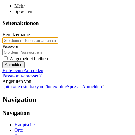
Mehr
Sprachen
Seitenaktionen
Benutzername
Passwort
Angemeldet bleiben
Anmelden
Hilfe beim Anmelden
Passwort vergessen?
Abgerufen von
„
http://de.esterhazy.net/index.php/Spezial:Anmelden
“
Navigation
Navigation
Hauptseite
Orte